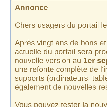
Annonce
Chers usagers du portail l
Après vingt ans de bons et 
actuelle du portail sera p
nouvelle version au
1er s
une refonte complète de l'i
supports (ordinateurs, tabl
également de nouvelles re
Vous pouvez tester la nouve