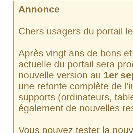
Annonce
Chers usagers du portail l
Après vingt ans de bons et 
actuelle du portail sera p
nouvelle version au
1er s
une refonte complète de l'i
supports (ordinateurs, tabl
également de nouvelles re
Vous pouvez tester la nouve