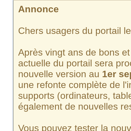
Annonce
Chers usagers du portail l
Après vingt ans de bons et 
actuelle du portail sera p
nouvelle version au
1er s
une refonte complète de l'i
supports (ordinateurs, tabl
également de nouvelles re
Vous pouvez tester la nouve