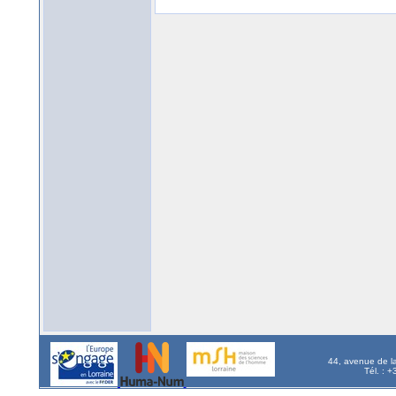
44, avenue de l
Tél. : 