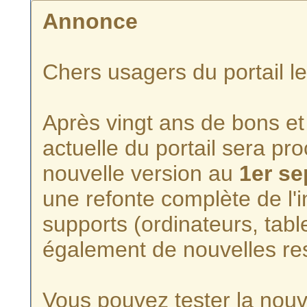
Annonce
Chers usagers du portail l
Après vingt ans de bons et 
actuelle du portail sera p
nouvelle version au
1er s
une refonte complète de l'i
supports (ordinateurs, tabl
également de nouvelles re
Vous pouvez tester la nouve