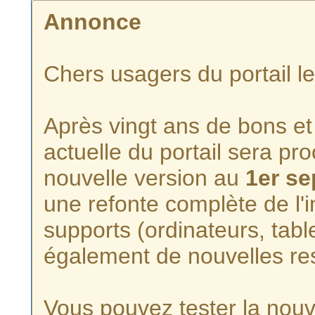
Annonce
Chers usagers du portail l
Après vingt ans de bons et 
actuelle du portail sera p
nouvelle version au
1er s
une refonte complète de l'i
supports (ordinateurs, tabl
également de nouvelles re
Vous pouvez tester la nouve