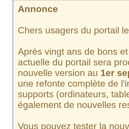
Annonce
Chers usagers du portail l
Après vingt ans de bons et 
actuelle du portail sera p
nouvelle version au
1er s
une refonte complète de l'i
supports (ordinateurs, tabl
également de nouvelles re
Vous pouvez tester la nouve