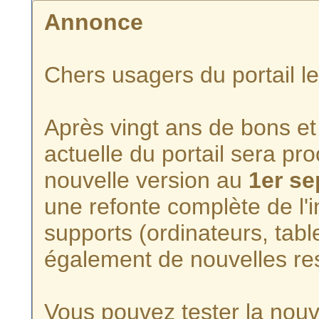
Annonce
Chers usagers du portail l
Après vingt ans de bons et 
actuelle du portail sera p
nouvelle version au
1er s
une refonte complète de l'i
supports (ordinateurs, tabl
également de nouvelles re
Vous pouvez tester la nouve