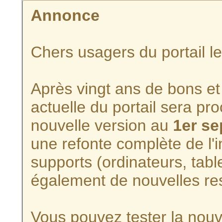
Annonce
Chers usagers du portail l
Après vingt ans de bons et 
actuelle du portail sera p
nouvelle version au
1er s
une refonte complète de l'i
supports (ordinateurs, tabl
également de nouvelles re
Vous pouvez tester la nouve