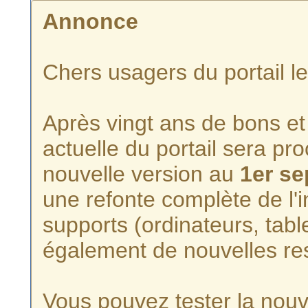
Annonce
Chers usagers du portail l
Après vingt ans de bons et 
actuelle du portail sera p
nouvelle version au
1er s
une refonte complète de l'i
supports (ordinateurs, tabl
également de nouvelles re
Vous pouvez tester la nouve