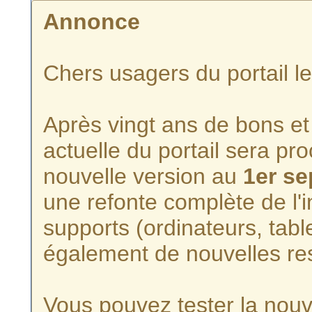
Annonce
Chers usagers du portail l
Après vingt ans de bons et 
actuelle du portail sera p
nouvelle version au
1er s
une refonte complète de l'i
supports (ordinateurs, tabl
également de nouvelles re
Vous pouvez tester la nouve