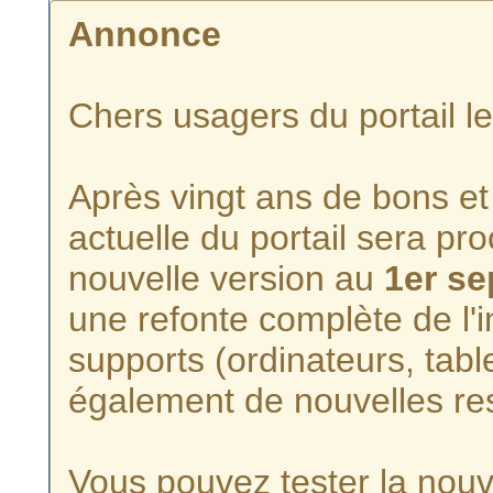
Annonce
Chers usagers du portail l
Après vingt ans de bons et 
actuelle du portail sera p
nouvelle version au
1er s
une refonte complète de l'i
supports (ordinateurs, tabl
également de nouvelles re
Vous pouvez tester la nouve