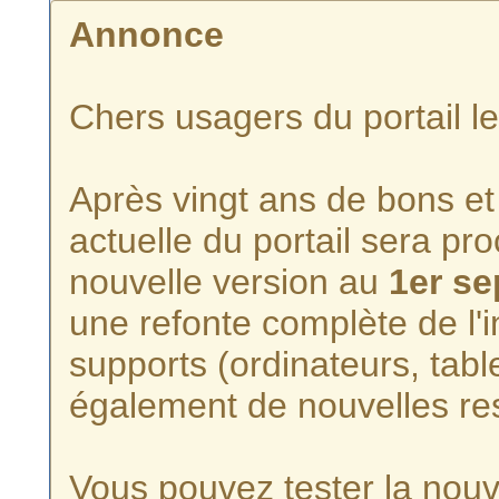
Annonce
Chers usagers du portail l
Après vingt ans de bons et 
actuelle du portail sera p
nouvelle version au
1er s
une refonte complète de l'i
supports (ordinateurs, tabl
également de nouvelles re
Vous pouvez tester la nouve