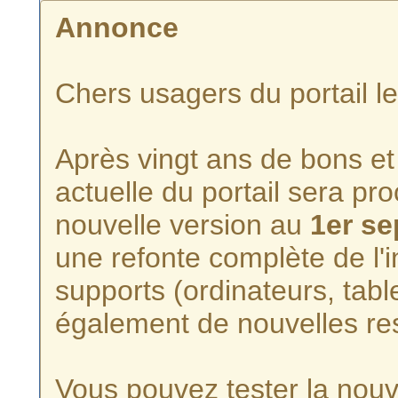
Annonce
Chers usagers du portail l
Après vingt ans de bons et 
actuelle du portail sera p
nouvelle version au
1er s
une refonte complète de l'i
supports (ordinateurs, tabl
également de nouvelles re
Vous pouvez tester la nouve