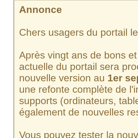
Annonce
Chers usagers du portail l
Après vingt ans de bons et 
actuelle du portail sera p
nouvelle version au
1er s
une refonte complète de l'i
supports (ordinateurs, tabl
également de nouvelles re
Vous pouvez tester la nouve