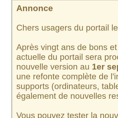
Annonce
Chers usagers du portail l
Après vingt ans de bons et 
actuelle du portail sera p
nouvelle version au
1er s
une refonte complète de l'i
supports (ordinateurs, tabl
également de nouvelles re
Vous pouvez tester la nouve