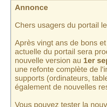
Annonce
Chers usagers du portail l
Après vingt ans de bons et 
actuelle du portail sera p
nouvelle version au
1er s
une refonte complète de l'i
supports (ordinateurs, tabl
également de nouvelles re
Vous pouvez tester la nouve