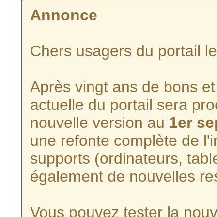
Annonce
Chers usagers du portail l
Après vingt ans de bons et 
actuelle du portail sera p
nouvelle version au
1er s
une refonte complète de l'i
supports (ordinateurs, tabl
également de nouvelles re
Vous pouvez tester la nouve