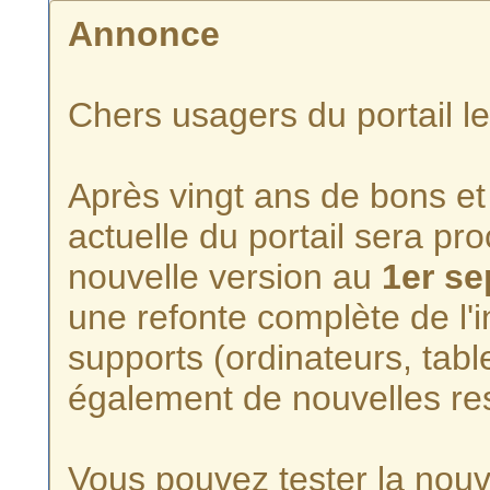
Annonce
Chers usagers du portail l
Après vingt ans de bons et 
actuelle du portail sera p
nouvelle version au
1er s
une refonte complète de l'i
supports (ordinateurs, tabl
également de nouvelles re
Vous pouvez tester la nouve