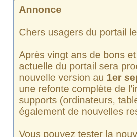
Annonce
Chers usagers du portail l
Après vingt ans de bons et 
actuelle du portail sera p
nouvelle version au
1er s
une refonte complète de l'i
supports (ordinateurs, tabl
également de nouvelles re
Vous pouvez tester la nouve