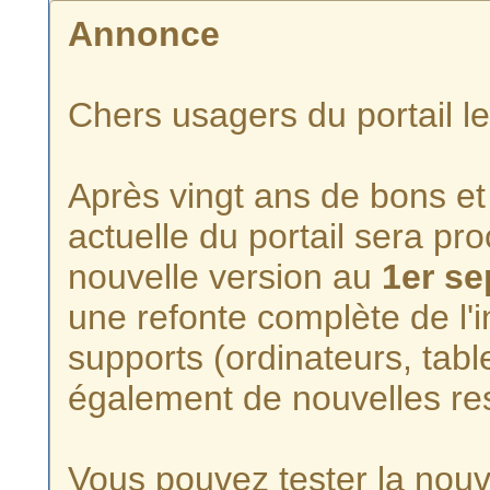
Annonce
Chers usagers du portail l
Après vingt ans de bons et 
actuelle du portail sera p
nouvelle version au
1er s
une refonte complète de l'i
supports (ordinateurs, tabl
également de nouvelles re
Vous pouvez tester la nouve