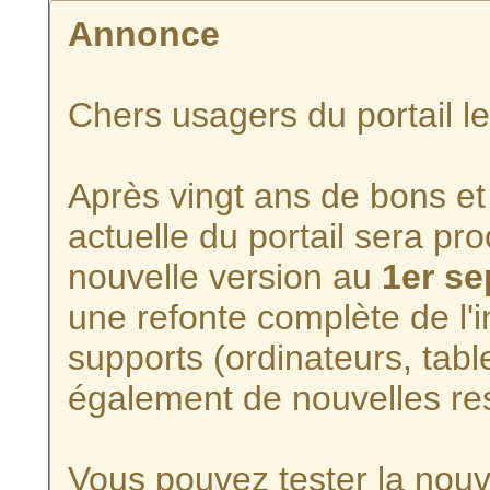
Annonce
Chers usagers du portail l
Après vingt ans de bons et 
actuelle du portail sera p
nouvelle version au
1er s
une refonte complète de l'i
supports (ordinateurs, tabl
également de nouvelles re
Vous pouvez tester la nouve