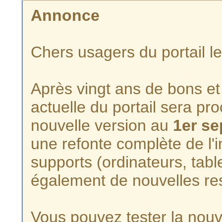
Annonce
Chers usagers du portail l
Après vingt ans de bons et 
actuelle du portail sera p
nouvelle version au
1er s
une refonte complète de l'i
supports (ordinateurs, tabl
également de nouvelles re
Vous pouvez tester la nouve