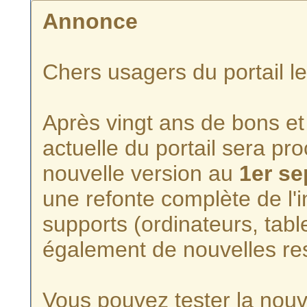
Annonce
Chers usagers du portail l
Après vingt ans de bons et 
actuelle du portail sera p
nouvelle version au
1er s
une refonte complète de l'i
supports (ordinateurs, tabl
également de nouvelles re
Vous pouvez tester la nouve