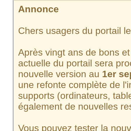
Annonce
Chers usagers du portail l
Après vingt ans de bons et 
actuelle du portail sera p
nouvelle version au
1er s
une refonte complète de l'i
supports (ordinateurs, tabl
également de nouvelles re
Vous pouvez tester la nouve