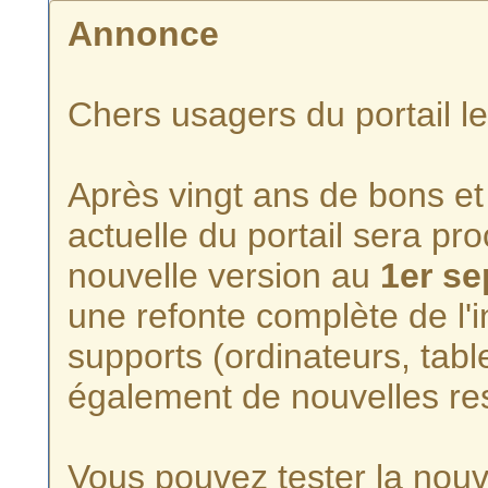
Annonce
Chers usagers du portail l
Après vingt ans de bons et 
actuelle du portail sera p
nouvelle version au
1er s
une refonte complète de l'i
supports (ordinateurs, tabl
également de nouvelles re
Vous pouvez tester la nouve