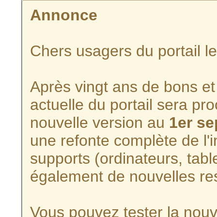
Annonce
Chers usagers du portail l
Après vingt ans de bons et 
actuelle du portail sera p
nouvelle version au
1er s
une refonte complète de l'i
supports (ordinateurs, tabl
également de nouvelles re
Vous pouvez tester la nouve