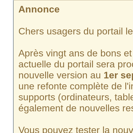
Annonce
Chers usagers du portail l
Après vingt ans de bons et 
actuelle du portail sera p
nouvelle version au
1er s
une refonte complète de l'i
supports (ordinateurs, tabl
également de nouvelles re
Vous pouvez tester la nouve