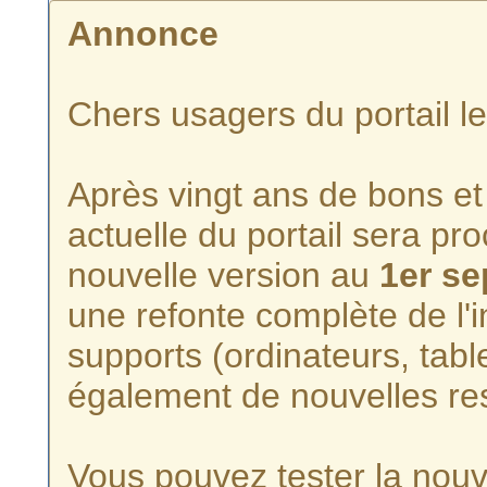
Annonce
Chers usagers du portail l
Après vingt ans de bons et 
actuelle du portail sera p
nouvelle version au
1er s
une refonte complète de l'i
supports (ordinateurs, tabl
également de nouvelles re
Vous pouvez tester la nouve