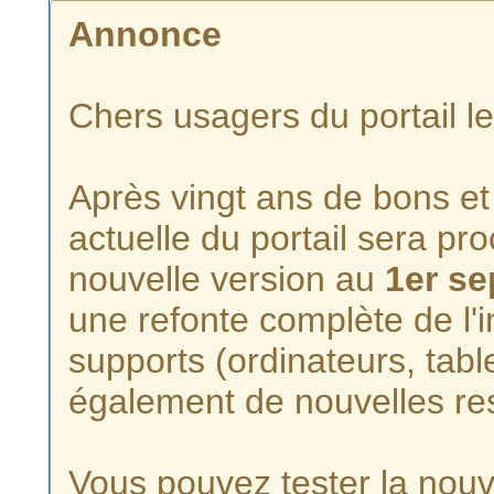
Annonce
Chers usagers du portail l
Après vingt ans de bons et 
actuelle du portail sera p
nouvelle version au
1er s
une refonte complète de l'i
supports (ordinateurs, tabl
également de nouvelles re
Vous pouvez tester la nouve