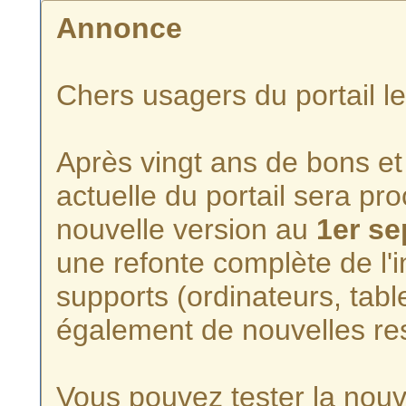
Annonce
Chers usagers du portail l
Après vingt ans de bons et 
actuelle du portail sera p
nouvelle version au
1er s
une refonte complète de l'i
supports (ordinateurs, tabl
également de nouvelles re
Vous pouvez tester la nouve