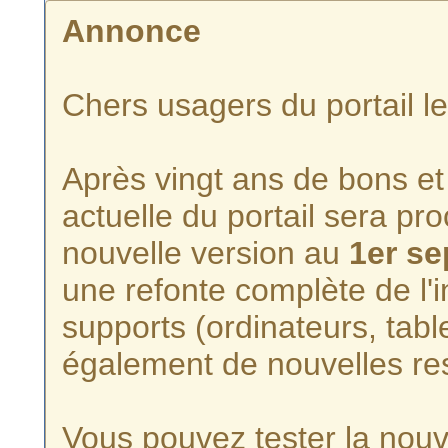
Annonce
Chers usagers du portail l
Après vingt ans de bons et 
actuelle du portail sera p
nouvelle version au
1er s
une refonte complète de l'i
supports (ordinateurs, tabl
également de nouvelles re
Vous pouvez tester la nouve