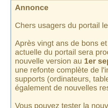
Annonce
Chers usagers du portail l
Après vingt ans de bons et 
actuelle du portail sera p
nouvelle version au
1er s
une refonte complète de l'i
supports (ordinateurs, tabl
également de nouvelles re
Vous pouvez tester la nouve