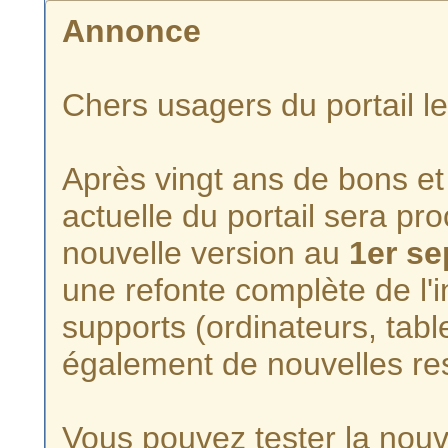
Annonce
Chers usagers du portail l
Après vingt ans de bons et 
actuelle du portail sera p
nouvelle version au
1er s
une refonte complète de l'i
supports (ordinateurs, tabl
également de nouvelles re
Vous pouvez tester la nouve