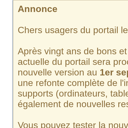
Annonce
Chers usagers du portail l
Après vingt ans de bons et 
actuelle du portail sera p
nouvelle version au
1er s
une refonte complète de l'i
supports (ordinateurs, tabl
également de nouvelles re
Vous pouvez tester la nouve