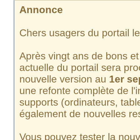
Annonce
Chers usagers du portail l
Après vingt ans de bons et 
actuelle du portail sera p
nouvelle version au
1er s
une refonte complète de l'i
supports (ordinateurs, tabl
également de nouvelles re
Vous pouvez tester la nouve