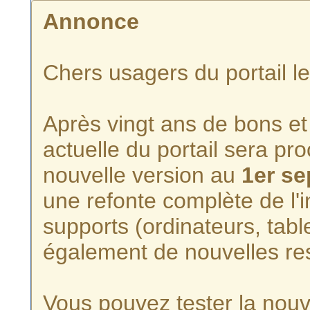
Annonce
Chers usagers du portail l
Après vingt ans de bons et 
actuelle du portail sera p
nouvelle version au
1er s
une refonte complète de l'i
supports (ordinateurs, tabl
également de nouvelles re
Vous pouvez tester la nouve