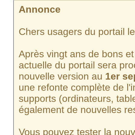
Annonce
Chers usagers du portail l
Après vingt ans de bons et 
actuelle du portail sera p
nouvelle version au
1er s
une refonte complète de l'i
supports (ordinateurs, tabl
également de nouvelles re
Vous pouvez tester la nouve