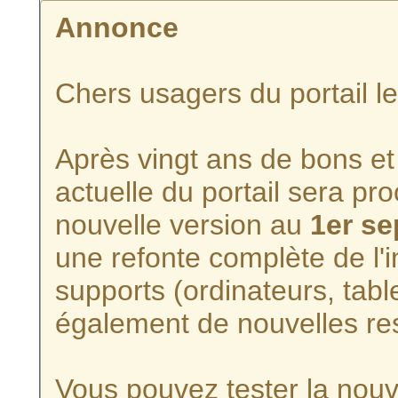
Annonce
Chers usagers du portail l
Après vingt ans de bons et 
actuelle du portail sera p
nouvelle version au
1er s
une refonte complète de l'i
supports (ordinateurs, tabl
également de nouvelles re
Vous pouvez tester la nouve