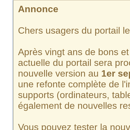
Annonce
Chers usagers du portail l
Après vingt ans de bons et 
actuelle du portail sera p
nouvelle version au
1er s
une refonte complète de l'i
supports (ordinateurs, tabl
également de nouvelles re
Vous pouvez tester la nouve