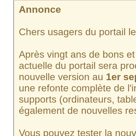
Annonce
Chers usagers du portail l
Après vingt ans de bons et 
actuelle du portail sera p
nouvelle version au
1er s
une refonte complète de l'i
supports (ordinateurs, tabl
également de nouvelles re
Vous pouvez tester la nouve