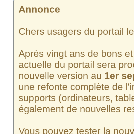
Annonce
Chers usagers du portail l
Après vingt ans de bons et 
actuelle du portail sera p
nouvelle version au
1er s
une refonte complète de l'i
supports (ordinateurs, tabl
également de nouvelles re
Vous pouvez tester la nouve