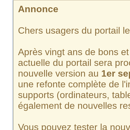
Annonce
Chers usagers du portail l
Après vingt ans de bons et 
actuelle du portail sera p
nouvelle version au
1er s
une refonte complète de l'i
supports (ordinateurs, tabl
également de nouvelles re
Vous pouvez tester la nouve