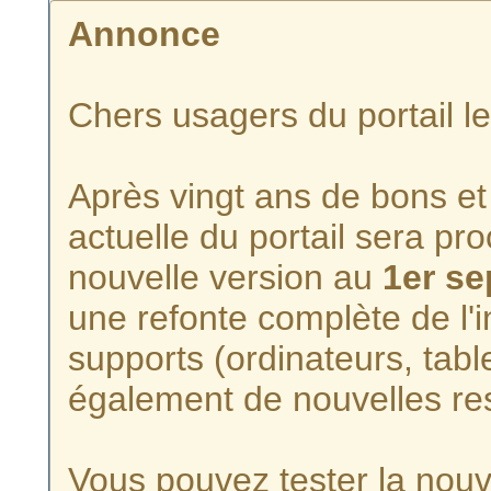
Annonce
Chers usagers du portail l
Après vingt ans de bons et 
actuelle du portail sera p
nouvelle version au
1er s
une refonte complète de l'i
supports (ordinateurs, tabl
également de nouvelles re
Vous pouvez tester la nouve