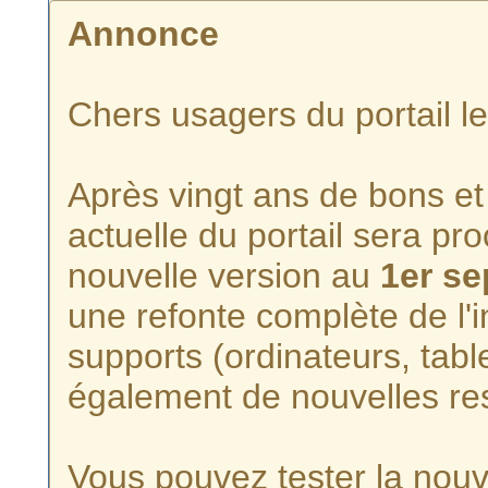
Annonce
Chers usagers du portail l
Après vingt ans de bons et 
actuelle du portail sera p
nouvelle version au
1er s
une refonte complète de l'i
supports (ordinateurs, tabl
également de nouvelles re
Vous pouvez tester la nouve