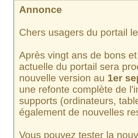
Annonce
Chers usagers du portail l
Après vingt ans de bons et 
actuelle du portail sera p
nouvelle version au
1er s
une refonte complète de l'i
supports (ordinateurs, tabl
également de nouvelles re
Vous pouvez tester la nouve