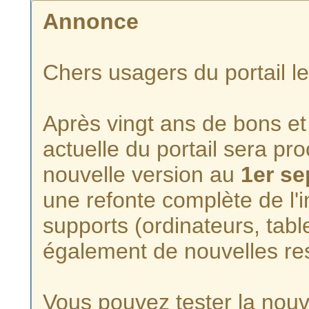
Annonce
Chers usagers du portail l
Après vingt ans de bons et 
actuelle du portail sera p
nouvelle version au
1er s
une refonte complète de l'i
supports (ordinateurs, tabl
également de nouvelles re
Vous pouvez tester la nouve