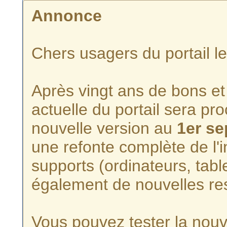
Annonce
Chers usagers du portail l
Après vingt ans de bons et 
actuelle du portail sera p
nouvelle version au
1er s
une refonte complète de l'i
supports (ordinateurs, tabl
également de nouvelles re
Vous pouvez tester la nouve