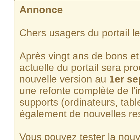
Annonce
Chers usagers du portail l
Après vingt ans de bons et 
actuelle du portail sera p
nouvelle version au
1er s
une refonte complète de l'i
supports (ordinateurs, tabl
également de nouvelles re
Vous pouvez tester la nouve