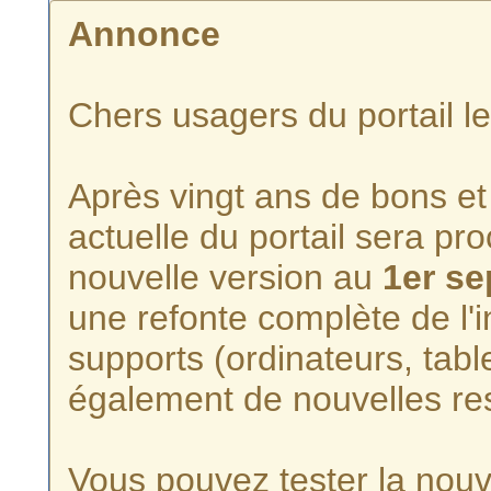
Annonce
Chers usagers du portail l
Après vingt ans de bons et 
actuelle du portail sera p
nouvelle version au
1er s
une refonte complète de l'i
supports (ordinateurs, tabl
également de nouvelles re
Vous pouvez tester la nouve