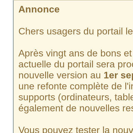
Annonce
Chers usagers du portail l
Après vingt ans de bons et 
actuelle du portail sera p
nouvelle version au
1er s
une refonte complète de l'i
supports (ordinateurs, tabl
également de nouvelles re
Vous pouvez tester la nouve